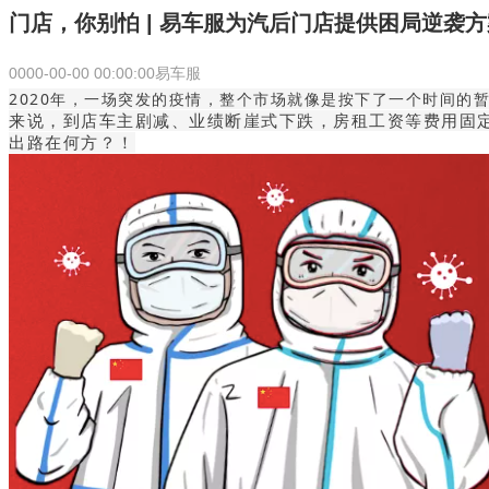
门店，你别怕 | 易车服为汽后门店提供困局逆袭方
0000-00-00 00:00:00
易车服
2020年，一场突发的疫情，整个市场就像是按下了一个时间的
来说，到店车主剧减、业绩断崖式下跌，房租工资等费用固
出路在何方？！