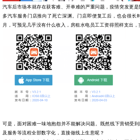
汽车后市场本就存在获客难、开单难的严重问题，疫情突发更是
多汽车服务门店推向了死亡
深渊。门店即便复工后，也会很长
月，可预见几乎没有什么收入，房租水电员工工资得照样支出，
可是，面对困难一味地抱怨并不能解决问题。既然线下营销受到
及服务等流程全部数字化，直接做线上生意呢？