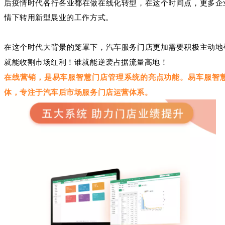
后疫情时代各行各业都在做在线化转型，在这个时间点，更多企
情下转用新型展业的工作方式。
在这个时代大背景的笼罩下，汽车服务门店更加需要积极主动地
就能收割市场红利！谁就能逆袭占据流量高地！
在线营销，是易车服
智慧
门店管理系统的亮点功能。
易车服
智
体，专注于汽车后市场服务门店运营体系。