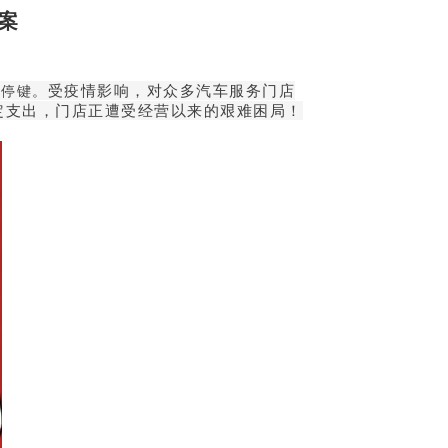
案
暂停键。
受疫情影响，对众多汽车服务门店
定支出，门店正遭受经营以来的艰难困局！