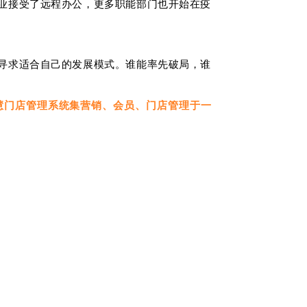
业接受了远程办公，更多职能部门也开始在疫
寻求适合自己的发展模式。谁能率先破局，谁
慧
门店管理系统
集营销、会员、门店管理于一