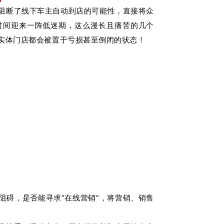
阻断了线下车主自动到店的可能性，直接将众
时间迎来一阵低迷期，这么漫长且痛苦的几个
实体门店都会被置于亏损甚至倒闭的状态！
阻碍，是否能寻求“
在线
营销
”，将营销、销售