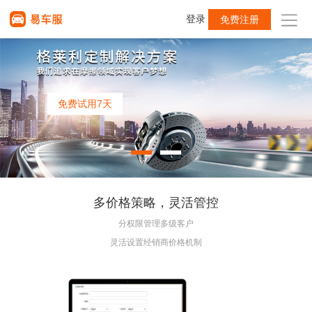
登录
免费注册
免费试用7天
免费试用7天
免费试用7天
免费试用7天
多价格策略，灵活管控
分权限管理多级客户
灵活设置经销商价格机制