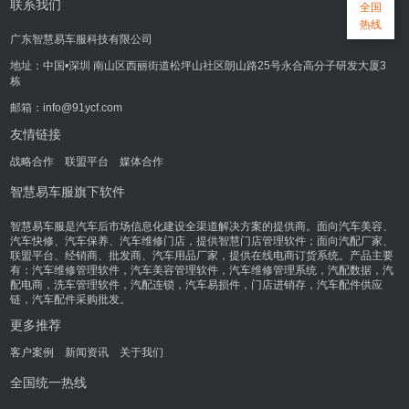
联系我们
全国
热线
广东智慧易车服科技有限公司
地址：中国•深圳 南山区西丽街道松坪山社区朗山路25号永合高分子研发大厦3
栋
邮箱：info@91ycf.com
友情链接
战略合作
联盟平台
媒体合作
智慧易车服旗下软件
智慧易车服是汽车后市场信息化建设全渠道解决方案的提供商。面向汽车美容、
汽车快修、汽车保养、汽车维修门店，提供智慧门店管理软件；面向汽配厂家、
联盟平台、经销商、批发商、汽车用品厂家，提供在线电商订货系统。产品主要
有：汽车维修管理软件，汽车美容管理软件，汽车维修管理系统，汽配数据，汽
配电商，洗车管理软件，汽配连锁，汽车易损件，门店进销存，汽车配件供应
链，汽车配件采购批发。
更多推荐
客户案例
新闻资讯
关于我们
全国统一热线