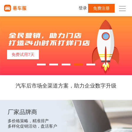
登录
免费注册
免费试用7天
免费试用7天
免费试用7天
免费试用7天
免费试用7天
汽车后市场全渠道方案，助力企业数字升级
厂家品牌商
多价格策略，精准排产
多样化促销活动，盘活客户