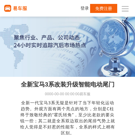
登录
免费注册
全新宝马3系改装升级智能电动尾门
0000-00-00 00:00:00
易车服
全新一代宝马3系无疑是针对了当下年轻化运动
趋势。外观方面有两个亮点的地方，分别是C柱
终于致敬经典的“霍氏转角”，至少比老款的要尖
锐一些；其二就是全系双边双出的尾排气势上就
给人觉得是不好惹的性能车，全系的样式上稍有
区别。